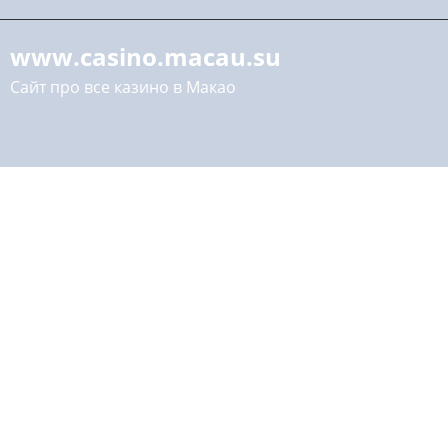
www.casino.macau.su
Сайт про все казино в Макао