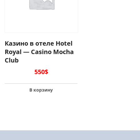
Казино в отеле Hotel
Royal — Casino Mocha
Club
550
$
В корзину