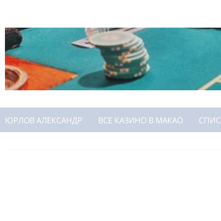
ЮРЛОВ АЛЕКСАНДР
ВСЕ КАЗИНО В МАКАО
СПИС