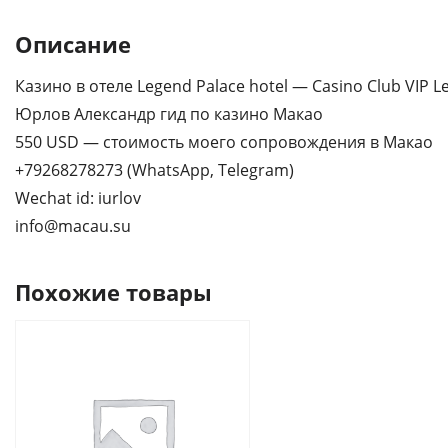
Описание
Казино в отеле Legend Palace hotel — Casino Club VIP L
Юрлов Александр гид по казино Макао
550 USD — стоимость моего сопровождения в Макао
+79268278273 (WhatsApp, Telegram)
Wechat id: iurlov
info@macau.su
Похожие товары