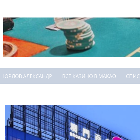
ЮРЛОВ АЛЕКСАНДР
ВСЕ КАЗИНО В МАКАО
СПИС