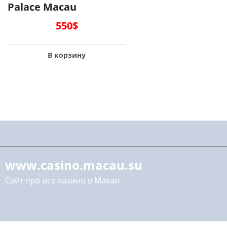
Palace Macau
550
$
В корзину
www.casino.macau.su
Сайт про все казино в Макао