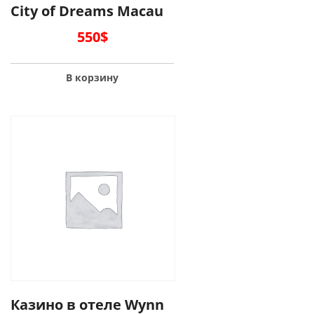
City of Dreams Macau
550
$
В корзину
Казино в отеле Wynn